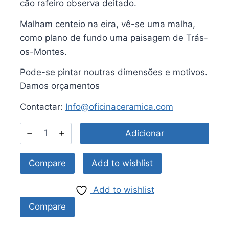
cão rafeiro observa deitado.
Malham centeio na eira, vê-se uma malha,
como plano de fundo uma paisagem de Trás-
os-Montes.
Pode-se pintar noutras dimensões e motivos.
Damos orçamentos
Contactar:
Info@oficinaceramica.com
Adicionar
Compare
Add to wishlist
Add to wishlist
Compare