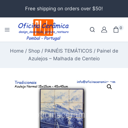
Free shipping on orders over $50!
0
Home
/
Shop
/
PAINÉIS TEMÁTICOS
/
Painel de
Azulejos – Malhada de Centeio