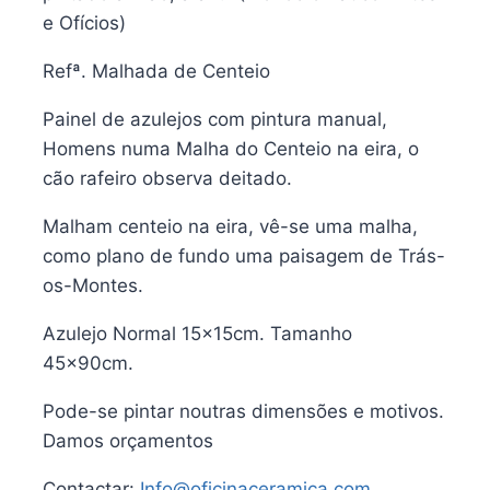
e Ofícios)
Refª. Malhada de Centeio
Painel de azulejos com pintura manual,
Homens numa Malha do Centeio na eira, o
cão rafeiro observa deitado.
Malham centeio na eira, vê-se uma malha,
como plano de fundo uma paisagem de Trás-
os-Montes.
Azulejo Normal 15x15cm. Tamanho
45x90cm.
Pode-se pintar noutras dimensões e motivos.
Damos orçamentos
Contactar:
Info@oficinaceramica.com