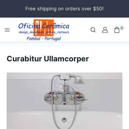
Free shipping on orders over $50!
0
Curabitur Ullamcorper