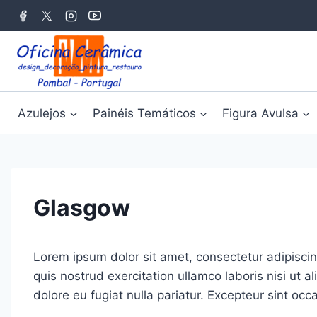
Azulejos
Painéis Temáticos
Figura Avulsa
Glasgow
Lorem ipsum dolor sit amet, consectetur adipisci
quis nostrud exercitation ullamco laboris nisi ut a
dolore eu fugiat nulla pariatur. Excepteur sint occ