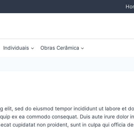
Ho
Individuais
Obras Cerâmica
ng elit, sed do eiusmod tempor incididunt ut labore et 
liquip ex ea commodo consequat. Duis aute irure dolor in
aecat cupidatat non proident, sunt in culpa qui officia d